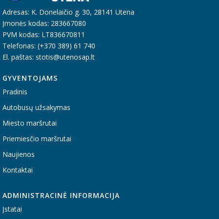
Adresas: K. Donelaičio g. 30, 28141 Utena
Įmonės kodas: 283667080
PVM kodas: LT836670811
Telefonas: (+370 389) 61 740
El. paštas: stotis@utenosap.lt
GYVENTOJAMS
Pradinis
Autobusų užsakymas
Miesto maršrutai
Priemiesčio maršrutai
Naujienos
Kontaktai
ADMINISTRACINĖ INFORMACIJA
Įstatai