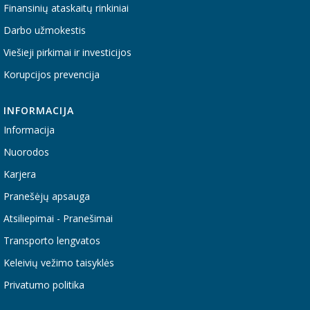
Finansinių ataskaitų rinkiniai
Darbo užmokestis
Viešieji pirkimai ir investicijos
Korupcijos prevencija
INFORMACIJA
Informacija
Nuorodos
Karjera
Pranešėjų apsauga
Atsiliepimai - Pranešimai
Transporto lengvatos
Keleivių vežimo taisyklės
Privatumo politika