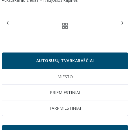
Aukštakalnio žiedas – Naujosios kapinės.
AUTOBUSŲ TVARKARAŠČIAI
MIESTO
PRIEMIESTINIAI
TARPMIESTINIAI