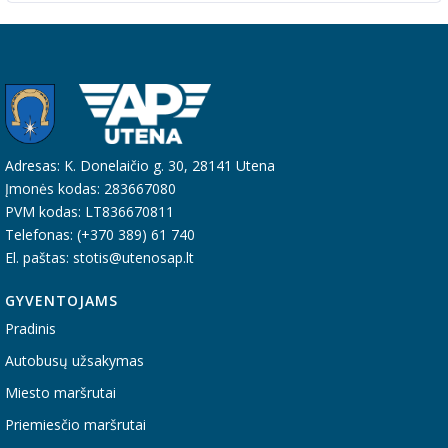
Adresas: K. Donelaičio g. 30, 28141 Utena
Įmonės kodas: 283667080
PVM kodas: LT836670811
Telefonas: (+370 389) 61 740
El. paštas: stotis@utenosap.lt
GYVENTOJAMS
Pradinis
Autobusų užsakymas
Miesto maršrutai
Priemiesčio maršrutai