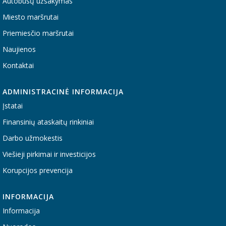
Autobusų užsakymas
Miesto maršrutai
Priemiesčio maršrutai
Naujienos
Kontaktai
ADMINISTRACINĖ INFORMACIJA
Įstatai
Finansinių ataskaitų rinkiniai
Darbo užmokestis
Viešieji pirkimai ir investicijos
Korupcijos prevencija
INFORMACIJA
Informacija