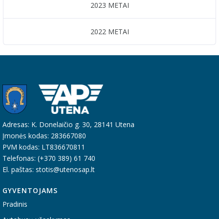
2023 METAI
2022 METAI
Adresas: K. Donelaičio g. 30, 28141 Utena
Įmonės kodas: 283667080
PVM kodas: LT836670811
Telefonas: (+370 389) 61 740
El. paštas: stotis@utenosap.lt
GYVENTOJAMS
Pradinis