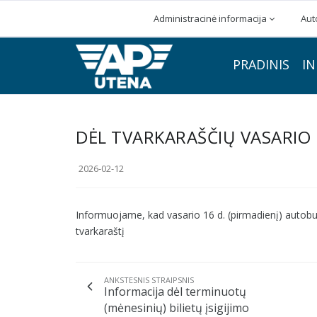
Administracinė informacija
Aut
PRADINIS
IN
DĖL TVARKARAŠČIŲ VASARIO 1
2026-02-12
Informuojame, kad vasario 16 d. (pirmadienį) autobu
tvarkaraštį
ANKSTESNIS STRAIPSNIS
Informacija dėl terminuotų
(mėnesinių) bilietų įsigijimo