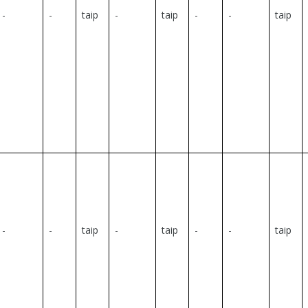
-
-
taip
-
taip
-
-
taip
-
-
taip
-
taip
-
-
taip