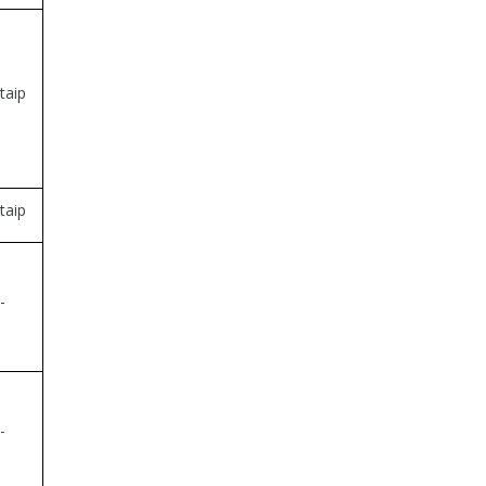
taip
taip
-
-