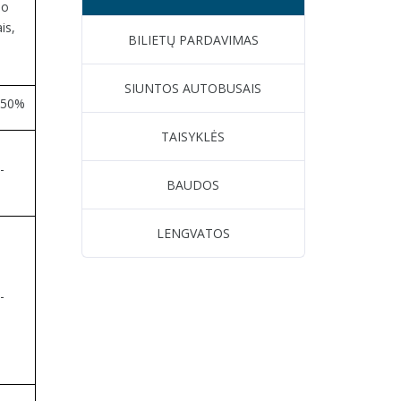
mo
is,
BILIETŲ PARDAVIMAS
SIUNTOS AUTOBUSAIS
50%
TAISYKLĖS
-
BAUDOS
LENGVATOS
-