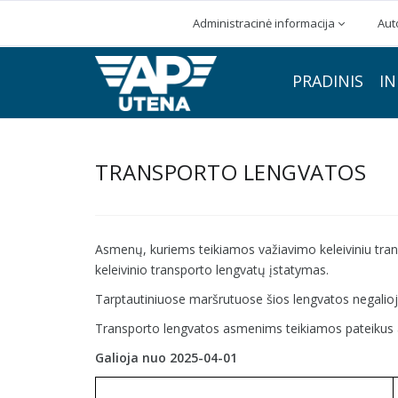
Administracinė informacija
Aut
PRADINIS
IN
TRANSPORTO LENGVATOS
Asmenų, kuriems teikiamos važiavimo keleiviniu tran
keleivinio transporto lengvatų įstatymas.
Tarptautiniuose maršrutuose šios lengvatos negalioj
Transporto lengvatos asmenims teikiamos pateikus at
Galioja nuo 2025-04-01