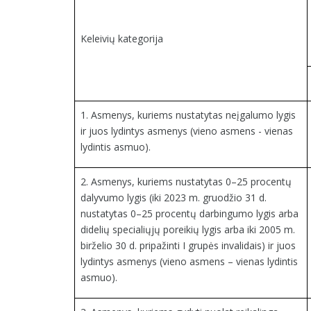
Keleivių kategorija
1. Asmenys, kuriems nustatytas neįgalumo lygis
ir juos lydintys asmenys (vieno asmens - vienas
lydintis asmuo).
2. Asmenys, kuriems nustatytas 0–25 procentų
dalyvumo lygis (iki 2023 m. gruodžio 31 d.
nustatytas 0–25 procentų darbingumo lygis arba
didelių specialiųjų poreikių lygis arba iki 2005 m.
birželio 30 d. pripažinti I grupės invalidais) ir juos
lydintys asmenys (vieno asmens – vienas lydintis
asmuo).