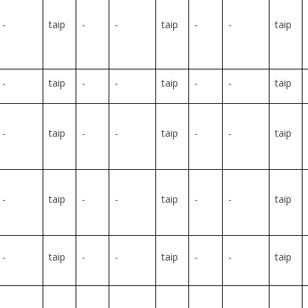
-
taip
-
-
taip
-
-
taip
-
taip
-
-
taip
-
-
taip
-
taip
-
-
taip
-
-
taip
-
taip
-
-
taip
-
-
taip
-
taip
-
-
taip
-
-
taip