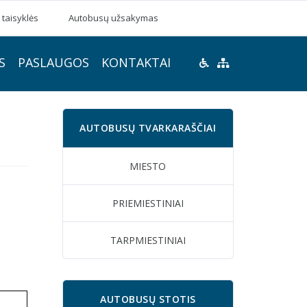
 taisyklės
Autobusų užsakymas
S
PASLAUGOS
KONTAKTAI
AUTOBUSŲ TVARKARAŠČIAI
MIESTO
PRIEMIESTINIAI
TARPMIESTINIAI
AUTOBUSŲ STOTIS