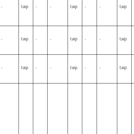
-
taip
-
-
taip
-
-
taip
-
taip
-
-
taip
-
-
taip
-
taip
-
-
taip
-
-
taip